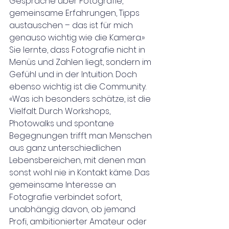
Gespräche über Fotografie, 
gemeinsame Erfahrungen, Tipps 
austauschen – das ist für mich 
genauso wichtig wie die Kamera.»
Sie lernte, dass Fotografie nicht in 
Menüs und Zahlen liegt, sondern im 
Gefühl und in der Intuition. Doch 
ebenso wichtig ist die Community. 
«Was ich besonders schätze, ist die 
Vielfalt. Durch Workshops, 
Photowalks und spontane 
Begegnungen trifft man Menschen 
aus ganz unterschiedlichen 
Lebensbereichen, mit denen man 
sonst wohl nie in Kontakt käme. Das 
gemeinsame Interesse an 
Fotografie verbindet sofort, 
unabhängig davon, ob jemand 
Profi, ambitionierter Amateur oder 