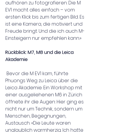
aufhören zu fotografieren. Die M 
EV1 macht alles einfach – vom 
ersten Klick bis zum fertigen Bild. Es 
ist eine Kamera, die motiviert und 
Freude bringt. Und die ich auch M-
Einsteigern nur empfehlen kann.»
Rückblick: M7, M8 und die Leica 
Akademie
Bevor die M EV1 kam, führte 
Phuongs Weg zu Leica über die 
Leica Akademie. Ein Workshop mit 
einer ausgeliehenen M6 in Zürich 
öffnete ihr die Augen: Hier ging es 
nicht nur um Technik, sondern um 
Menschen, Begegnungen, 
Austausch. «Die Leute waren 
unglaublich warmherzig. Ich hatte 