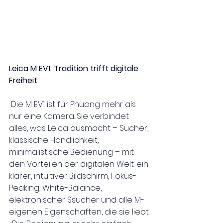
Leica M EV1: Tradition trifft digitale 
Freiheit
Die M EV1 ist für Phuong mehr als 
nur eine Kamera. Sie verbindet 
alles, was Leica ausmacht – Sucher, 
klassische Handlichkeit, 
minimalistische Bedienung – mit 
den Vorteilen der digitalen Welt: ein 
klarer, intuitiver Bildschirm, Fokus-
Peaking, White-Balance, 
elektronischer Ssucher und alle M-
eigenen Eigenschaften, die sie liebt.