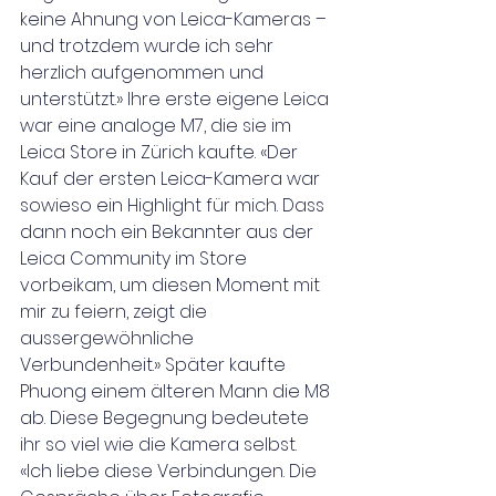
keine Ahnung von Leica-Kameras – 
und trotzdem wurde ich sehr 
herzlich aufgenommen und 
unterstützt.» Ihre erste eigene Leica 
war eine analoge M7, die sie im 
Leica Store in Zürich kaufte. «Der 
Kauf der ersten Leica-Kamera war 
sowieso ein Highlight für mich. Dass 
dann noch ein Bekannter aus der 
Leica Community im Store 
vorbeikam, um diesen Moment mit 
mir zu feiern, zeigt die 
aussergewöhnliche 
Verbundenheit.» Später kaufte 
Phuong einem älteren Mann die M8 
ab. Diese Begegnung bedeutete 
ihr so viel wie die Kamera selbst. 
«Ich liebe diese Verbindungen. Die 