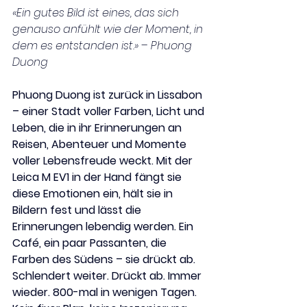
«Ein gutes Bild ist eines, das sich 
genauso anfühlt wie der Moment, in 
dem es entstanden ist.» – Phuong 
Duong
Phuong Duong ist zurück in Lissabon 
– einer Stadt voller Farben, Licht und 
Leben, die in ihr Erinnerungen an 
Reisen, Abenteuer und Momente 
voller Lebensfreude weckt. Mit der 
Leica M EV1 in der Hand fängt sie 
diese Emotionen ein, hält sie in 
Bildern fest und lässt die 
Erinnerungen lebendig werden. Ein 
Café, ein paar Passanten, die 
Farben des Südens – sie drückt ab. 
Schlendert weiter. Drückt ab. Immer 
wieder. 800-mal in wenigen Tagen. 