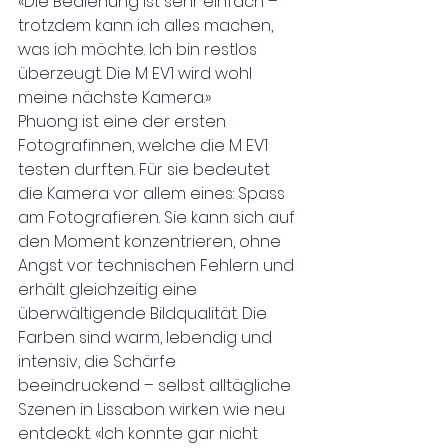
«Die Bedienung ist sehr einfach – 
trotzdem kann ich alles machen, 
was ich möchte. Ich bin restlos 
überzeugt. Die M EV1 wird wohl 
meine nächste Kamera.»
Phuong ist eine der ersten 
Fotografinnen, welche die M EV1 
testen durften. Für sie bedeutet 
die Kamera vor allem eines: Spass 
am Fotografieren. Sie kann sich auf 
den Moment konzentrieren, ohne 
Angst vor technischen Fehlern und 
erhält gleichzeitig eine 
überwältigende Bildqualität. Die 
Farben sind warm, lebendig und 
intensiv, die Schärfe 
beeindruckend – selbst alltägliche 
Szenen in Lissabon wirken wie neu 
entdeckt. «Ich konnte gar nicht 