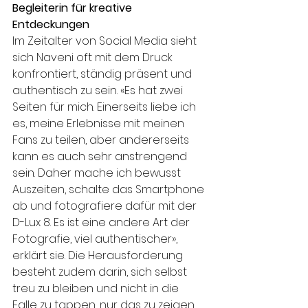
Begleiterin für kreative 
Entdeckungen
Im Zeitalter von Social Media sieht 
sich Naveni oft mit dem Druck 
konfrontiert, ständig präsent und 
authentisch zu sein. «Es hat zwei 
Seiten für mich. Einerseits liebe ich 
es, meine Erlebnisse mit meinen 
Fans zu teilen, aber andererseits 
kann es auch sehr anstrengend 
sein. Daher mache ich bewusst 
Auszeiten, schalte das Smartphone 
ab und fotografiere dafür mit der 
D-Lux 8. Es ist eine andere Art der 
Fotografie, viel authentischer», 
erklärt sie. Die Herausforderung 
besteht zudem darin, sich selbst 
treu zu bleiben und nicht in die 
Falle zu tappen, nur das zu zeigen, 