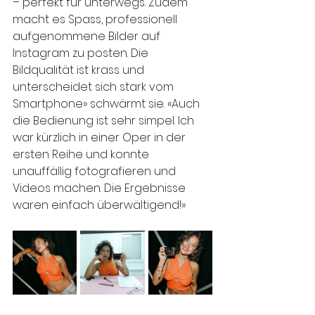
– perfekt für unterwegs. Zudem 
macht es Spass, professionell 
aufgenommene Bilder auf 
Instagram zu posten. Die 
Bildqualität ist krass und 
unterscheidet sich stark vom 
Smartphone» schwärmt sie. «Auch 
die Bedienung ist sehr simpel. Ich 
war kürzlich in einer Oper in der 
ersten Reihe und konnte 
unauffällig fotografieren und 
Videos machen. Die Ergebnisse 
waren einfach überwältigend!»