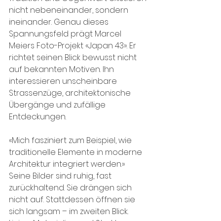
nicht nebeneinander, sondern 
ineinander. Genau dieses 
Spannungsfeld prägt Marcel 
Meiers Foto-Projekt «Japan 43». Er 
richtet seinen Blick bewusst nicht 
auf bekannten Motiven. Ihn 
interessieren unscheinbare 
Strassenzüge, architektonische 
Übergänge und zufällige 
Entdeckungen. 
«Mich fasziniert zum Beispiel, wie 
traditionelle Elemente in moderne 
Architektur integriert werden.» 
Seine Bilder sind ruhig, fast 
zurückhaltend. Sie drängen sich 
nicht auf. Stattdessen öffnen sie 
sich langsam – im zweiten Blick. 