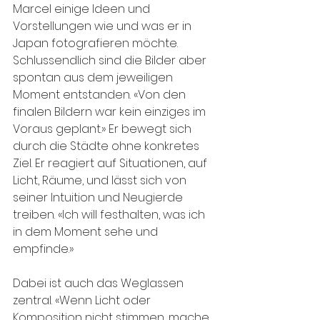
Marcel einige Ideen und 
Vorstellungen wie und was er in 
Japan fotografieren möchte. 
Schlussendlich sind die Bilder aber 
spontan aus dem jeweiligen 
Moment entstanden. «Von den 
finalen Bildern war kein einziges im 
Voraus geplant.» Er bewegt sich 
durch die Städte ohne konkretes 
Ziel. Er reagiert auf Situationen, auf 
Licht, Räume, und lässt sich von 
seiner Intuition und Neugierde 
treiben. «Ich will festhalten, was ich 
in dem Moment sehe und 
empfinde.»
Dabei ist auch das Weglassen 
zentral. «Wenn Licht oder 
Komposition nicht stimmen, mache 