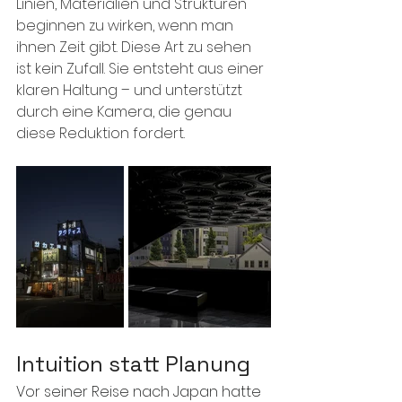
Linien, Materialien und Strukturen 
beginnen zu wirken, wenn man 
ihnen Zeit gibt. Diese Art zu sehen 
ist kein Zufall. Sie entsteht aus einer 
klaren Haltung – und unterstützt 
durch eine Kamera, die genau 
diese Reduktion fordert.
Intuition statt Planung
Vor seiner Reise nach Japan hatte 