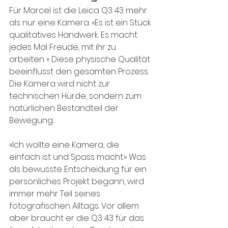
Für Marcel ist die Leica Q3 43 mehr 
als nur eine Kamera. «Es ist ein Stück 
qualitatives Handwerk. Es macht 
jedes Mal Freude, mit ihr zu 
arbeiten » Diese physische Qualität 
beeinflusst den gesamten Prozess. 
Die Kamera wird nicht zur 
technischen Hürde, sondern zum 
natürlichen Bestandteil der 
Bewegung.
«Ich wollte eine Kamera, die 
einfach ist und Spass macht.» Was 
als bewusste Entscheidung für ein 
persönliches Projekt begann, wird 
immer mehr Teil seines 
fotografischen Alltags. Vor allem 
aber braucht er die Q3 43 für das 