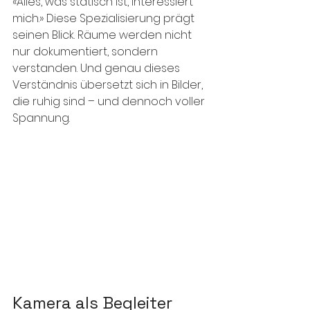
«Alles, was statisch ist, interessiert 
mich.» Diese Spezialisierung prägt 
seinen Blick. Räume werden nicht 
nur dokumentiert, sondern 
verstanden. Und genau dieses 
Verständnis übersetzt sich in Bilder, 
die ruhig sind – und dennoch voller 
Spannung.
Kamera als Begleiter