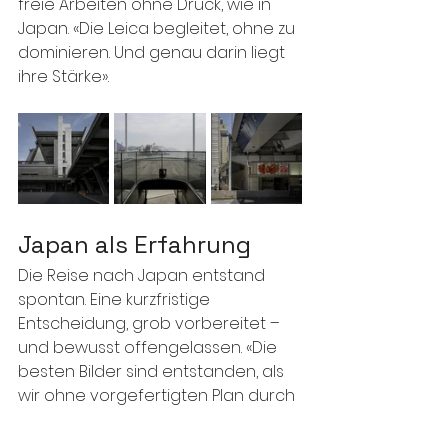
freie Arbeiten ohne Druck, wie in 
Japan. «Die Leica begleitet, ohne zu 
dominieren. Und genau darin liegt 
ihre Stärke».
Japan als Erfahrung
Die Reise nach Japan entstand 
spontan. Eine kurzfristige 
Entscheidung, grob vorbereitet – 
und bewusst offengelassen. «Die 
besten Bilder sind entstanden, als 
wir ohne vorgefertigten Plan durch 
die Strassen gezogen sind.» Was 
Marcel besonders beeindruckt hat, 