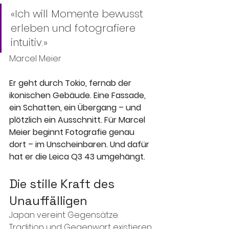
«Ich will Momente bewusst 
erleben und fotografiere 
intuitiv.»
Marcel Meier
Er geht durch Tokio, fernab der 
ikonischen Gebäude. Eine Fassade, 
ein Schatten, ein Übergang – und 
plötzlich ein Ausschnitt. Für Marcel 
Meier beginnt Fotografie genau 
dort – im Unscheinbaren. Und dafür 
hat er die Leica Q3 43 umgehängt.
Die stille Kraft des 
Unauffälligen
Japan vereint Gegensätze. 
Tradition und Gegenwart existieren 