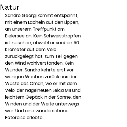
Natur
Sandro Georgi kommt entspannt, 
mit einem Lächeln auf den Lippen, 
an unserem Treffpunkt am 
Bielersee an. Kein Schweisstropfen 
ist zu sehen, obwohl er soeben 50 
Kilometer auf dem Velo 
zurückgelegt hat, zum Teil gegen 
den Wind wohlverstanden. Kein 
Wunder, Sandro kehrte erst vor 
wenigen Wochen zurück aus der 
Wüste des Oman, wo er mit dem 
Velo, der nagelneuen Leica M11 und 
leichtem Gepäck in der Sonne, den 
Winden und der Weite unterwegs 
war. Und eine wunderschöne 
Fotoreise erlebte.