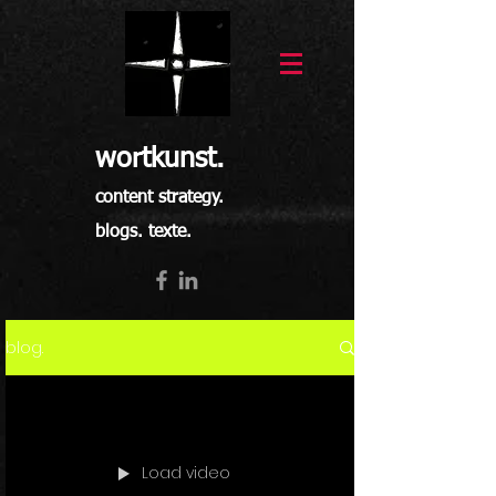
wortkunst.
content strategy.
blogs. texte.
blog.
Load video