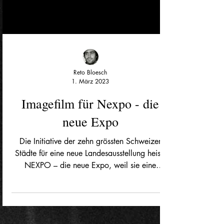
Reto Bloesch
1. März 2023
Imagefilm für Nexpo - die
neue Expo
Die Initiative der zehn grössten Schweizer
Städte für eine neue Landes­aus­stellung heisst
NEXPO – die neue Expo, weil sie eine
völlig...