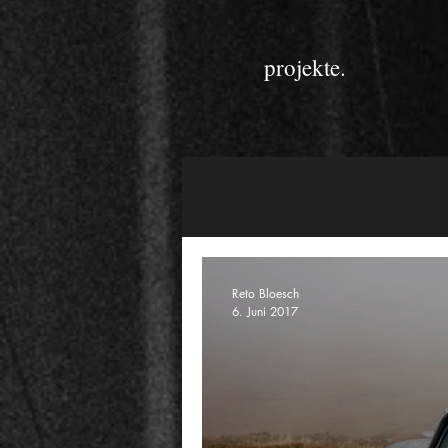
projekte.
Reto Bloesch
6. Juni 2017