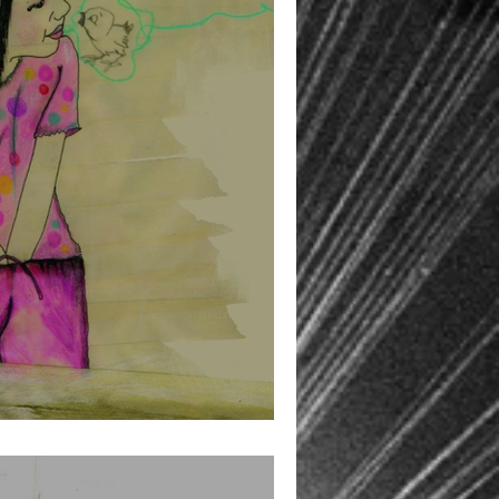
für TRUCE - Leidenschaft