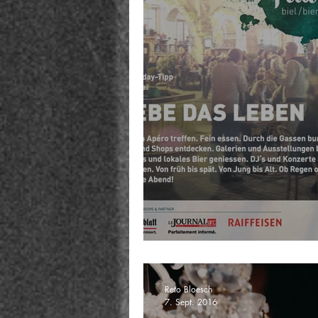
Storytelling First Fr
Reto Bloesch
7. Sept. 2016