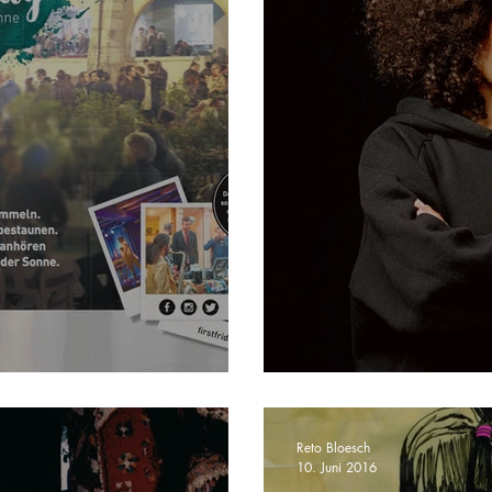
iday
Interview mit de
Reto Bloesch
10. Juni 2016