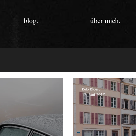
blog.
über mich.
Reto Bloesch
12. Mai 2017