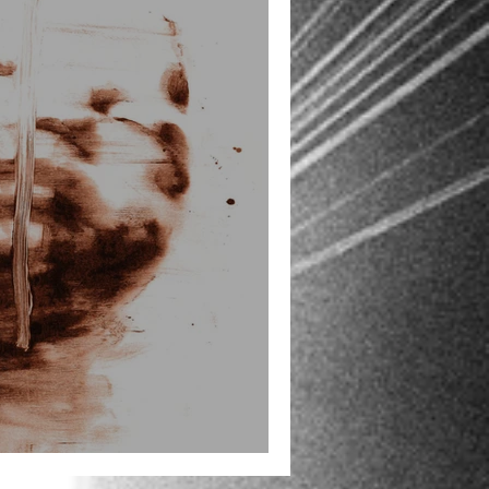
für TRUCE - Genius