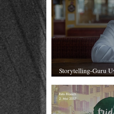
Storytelling-Guru 
Gespräch
Reto Bloesch
2. Mai 2017