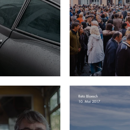
r
Unterwegs am Fir
Reto Bloesch
10. Mai 2017