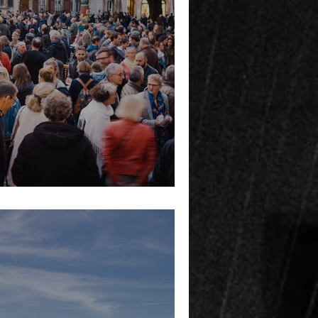
st Friday in Biel