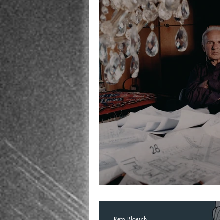
Reto Bloesch