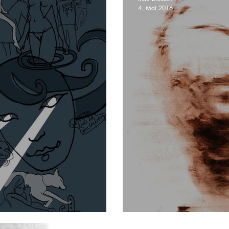
4. Mai 2016
 TRUCE - Darkness
Kreativer Text 