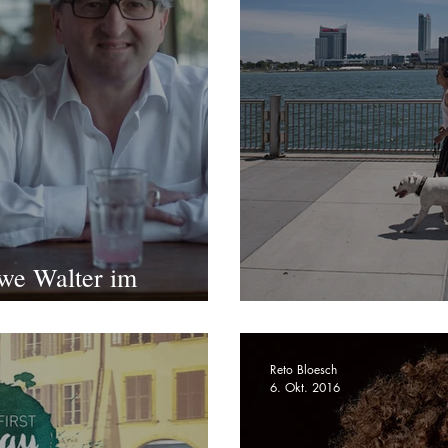
Uwe Walter im
Porträt Stefan J
Reto Bloesch
6. Okt. 2016