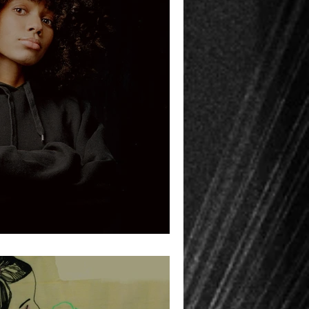
r einzigartigen Nneka