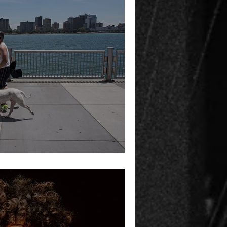
ermann