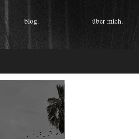
blog.
über mich.